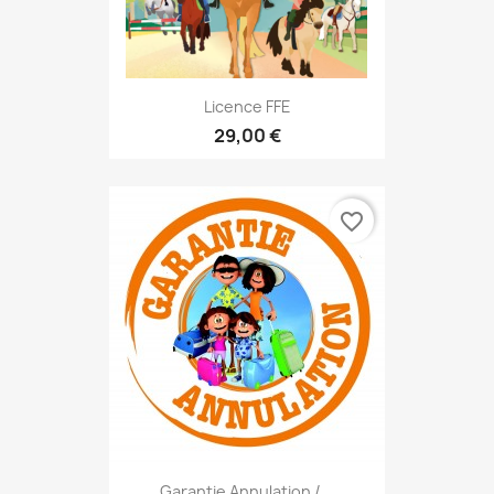
Licence FFE
29,00 €
favorite_border
Garantie Annulation /...