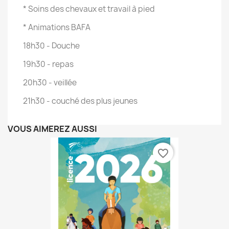
* Soins des chevaux et travail à pied
* Animations BAFA
18h30 - Douche
19h30 - repas
20h30 - veillée
21h30 - couché des plus jeunes
VOUS AIMEREZ AUSSI
favorite_border