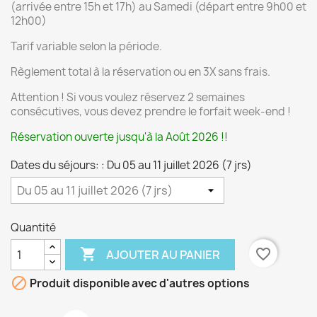
(arrivée entre 15h et 17h) au Samedi (départ entre 9h00 et
12h00)
Tarif variable selon la période.
Règlement total à la réservation ou en 3X sans frais.
Attention ! Si vous voulez réservez 2 semaines
consécutives, vous devez prendre le forfait week-end !
Réservation ouverte jusqu'à la Août 2026 !!
Dates du séjours: : Du 05 au 11 juillet 2026 (7 jrs)
Quantité

favorite_border
AJOUTER AU PANIER

Produit disponible avec d'autres options